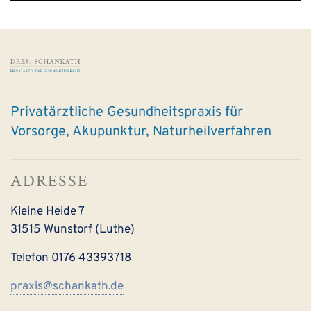
Privatärztliche Gesundheitspraxis für
Vorsorge, Akupunktur, Naturheil­verfahren
ADRESSE
Kleine Heide 7
31515 Wunstorf (Luthe)
Telefon 0176 43393718
praxis@schankath.de