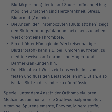
Blutkörperchen) deutet auf Sauerstoffmangel hin;
mögliche Ursachen sind Herzkrankheit, Stress,
Blutarmut (Anämie).
Die Anzahl der Thrombozyten (Blutplättchen) zeigt
den Blutgerinnungsfaktor an, bei einem zu hohen
Wert droht eine Thrombose.
Ein erhöhter Hämoglobin-Wert (eisenhaltiger
Blutfarbstoff) kann z.B. bei Tumoren auftreten, zu
niedrige weisen auf chronische Magen- und
Darmerkrankungen hin.
Der Hämatokrit-Wert zeigt das Verhältnis von
festen und flüssigen Bestandteilen im Blut an, also
ist das Blut zu dick- oder zu dünnflüssig.
Speziell unter dem Ansatz der Orthomolekularen
Medizin bestimmen wir alle Stoffwechselparameter,
Vitamine, Spurenelemente, Enzyme, Mineralstoffe,